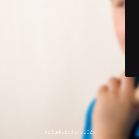
AB Ludis Editions 2025