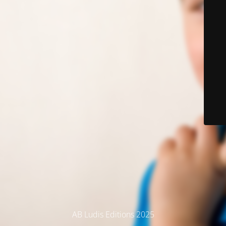
AB Ludis Editions 2025